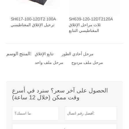
SH617-100-12DT2 100A
SH639-120-12DT2120A
ثلاث مراحل الإغلاق
ترحيل الإغلاق المغناطيسي
المغناطيسي التتابع
المنتج الوسم:
مرحل أحادي الطور
تتابع الإغلاق
مرحل ملف مزدوج
مرحل ملف واحد
الحصول على آخر سعر؟ سنرد في أسرع
وقت ممكن (خلال 12 ساعة)