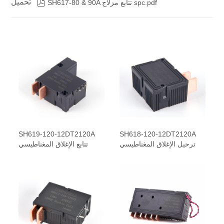
تحميل

SH617-80 & 90A تتابع مزلاج spc.pdf
SH619-120-12DT2120A
SH618-120-12DT2120A
ترحيل الإغلاق المغناطيسي
تتابع الإغلاق المغناطيسي