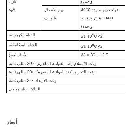
واحدة)
عازل
قوة
4000 فولت تيار متردد
بين الاتصال
50/60 هرتز (دقيقة
والملف
واحدة)
الحياة الكهربائية
4
≥1-10
OPS
الحياة الميكانيكية
6
≥1-10
OPS
38 × 30 × 16.5
الأبعاد (مم)
وقت الاستلام (عند الفولتية المقدرة): ≤20 مللي ثانية
وقت التحرير (عند الفولتية المقدرة): ≤20 مللي ثانية
وقت الارتداد: ≤ 2 مللي ثانية
البناء: الغبار محمي
أبعاد