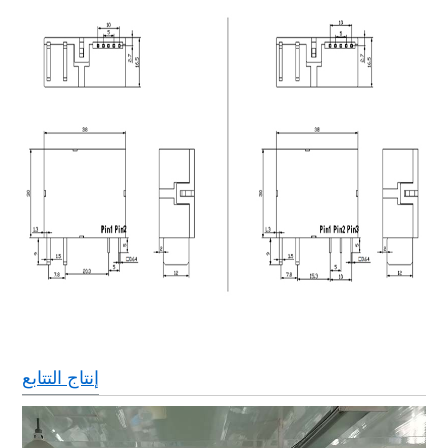
إنتاج التتابع