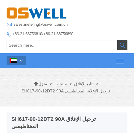

sales.metering@oswell.com.cn
+86-21-68756810/+86-21-68756890




>
تتابع الإغلاق
>
منتجات
>
منزل
SH617-90-12DT2 90A ترحيل الإغلاق المغناطيسي
SH617-90-12DT2 90A ترحيل الإغلاق
المغناطيسي