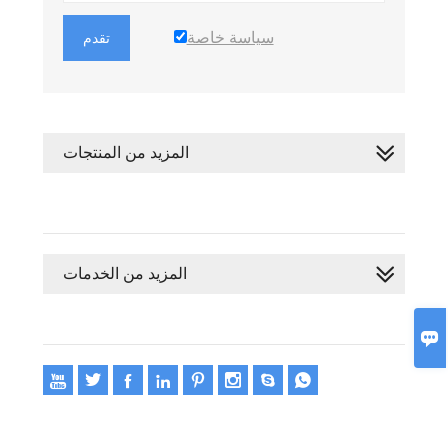
سياسة خاصة
تقدم
المزيد من المنتجات
المزيد من الخدمات









حقوق النشر 2020 © Oswell E-Group Limited