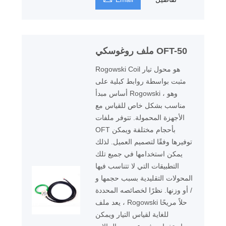
ملف روغوسكي OFT-50
Rogowski Coil هو محول تيار
مثبت بواسطة روابط كبلية على
أساس مبدأ Rogowski ، وهو
مناسب بشكل خاص للقياس مع
الأجهزة المحمولة. تتوفر ملفات
OFT بأحجام مختلفة ويمكن
توفيرها وفقًا لتصميم العميل. لذلك
يمكن استخدامها في جميع تلك
التطبيقات التي لا تتناسب فيها
المحولات التقليدية بسبب حجمها و
/ أو وزنها. نظرًا لخصائصه المحددة
، يعد ملف Rogowski حلاً مريحًا
للغاية لقياس التيار ويمكن