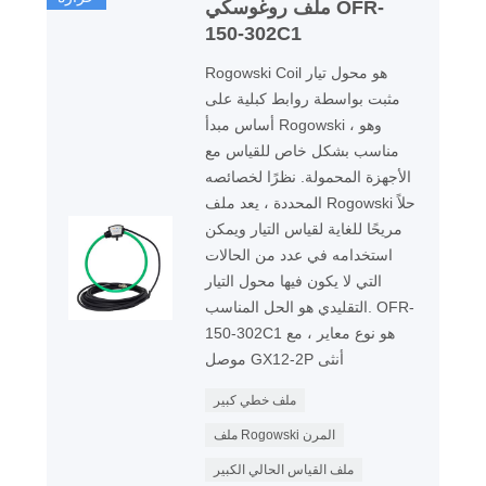
ملف روغوسكي OFR-
150-302C1
Rogowski Coil هو محول تيار
مثبت بواسطة روابط كبلية على
أساس مبدأ Rogowski ، وهو
مناسب بشكل خاص للقياس مع
الأجهزة المحمولة. نظرًا لخصائصه
المحددة ، يعد ملف Rogowski حلاً
مريحًا للغاية لقياس التيار ويمكن
استخدامه في عدد من الحالات
التي لا يكون فيها محول التيار
التقليدي هو الحل المناسب. OFR-
150-302C1 هو نوع معاير ، مع
موصل GX12-2P أنثى
ملف خطي كبير
ملف Rogowski المرن
ملف القياس الحالي الكبير