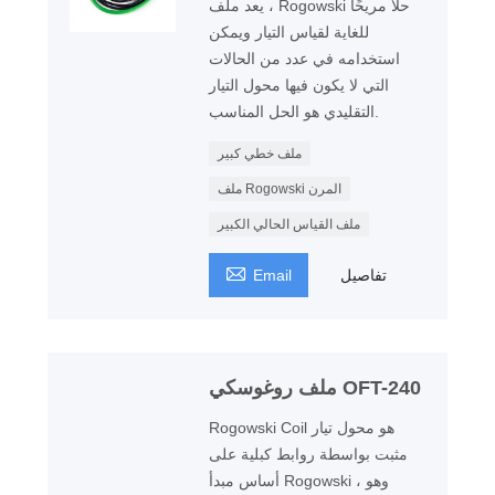
، يعد ملف Rogowski حلاً مريحًا
للغاية لقياس التيار ويمكن
استخدامه في عدد من الحالات
التي لا يكون فيها محول التيار
التقليدي هو الحل المناسب.
ملف خطي كبير
ملف Rogowski المرن
ملف القياس الحالي الكبير

تفاصيل
Email
ملف روغوسكي OFT-240
Rogowski Coil هو محول تيار
مثبت بواسطة روابط كبلية على
أساس مبدأ Rogowski ، وهو