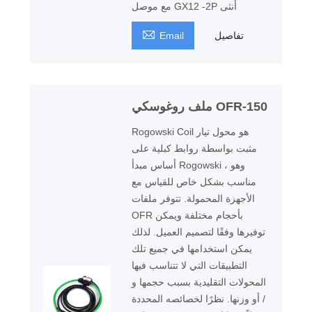
مع موصل GX12 -2P أنثى

تفاصيل
Email
ملف روغوسكي OFR-150
Rogowski Coil هو محول تيار
مثبت بواسطة روابط كبلية على
أساس مبدأ Rogowski ، وهو
مناسب بشكل خاص للقياس مع
الأجهزة المحمولة. تتوفر ملفات
OFR بأحجام مختلفة ويمكن
توفيرها وفقًا لتصميم العميل. لذلك
يمكن استخدامها في جميع تلك
التطبيقات التي لا تتناسب فيها
المحولات التقليدية بسبب حجمها و
/ أو وزنها. نظرًا لخصائصه المحددة