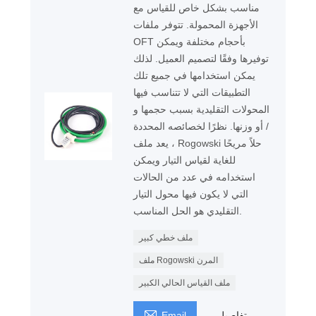
مناسب بشكل خاص للقياس مع
الأجهزة المحمولة. تتوفر ملفات
OFT بأحجام مختلفة ويمكن
توفيرها وفقًا لتصميم العميل. لذلك
يمكن استخدامها في جميع تلك
التطبيقات التي لا تتناسب فيها
المحولات التقليدية بسبب حجمها و
/ أو وزنها. نظرًا لخصائصه المحددة
، يعد ملف Rogowski حلاً مريحًا
للغاية لقياس التيار ويمكن
استخدامه في عدد من الحالات
التي لا يكون فيها محول التيار
التقليدي هو الحل المناسب.
ملف خطي كبير
ملف Rogowski المرن
ملف القياس الحالي الكبير

تفاصيل
Email